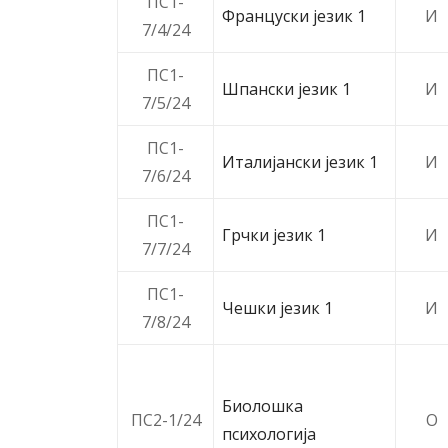
ПС1-
Француски језик 1
И
7/4/24
ПС1-
Шпански језик 1
И
7/5/24
ПС1-
Италијански језик 1
И
7/6/24
ПС1-
Грчки језик 1
И
7/7/24
ПС1-
Чешки језик 1
И
7/8/24
Биолошка
ПС2-1/24
O
психологија