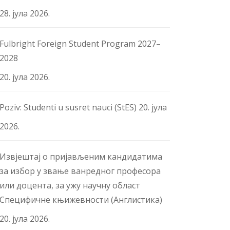
28. јула 2026.
Fulbright Foreign Student Program 2027–
2028
20. јула 2026.
Poziv: Studenti u susret nauci (StES)
20. јула
2026.
Извјештај о пријављеним кандидатима
за избор у звање ванредног професора
или доцента, за ужу научну област
Специфичне књижевности (Англистика)
20. јула 2026.