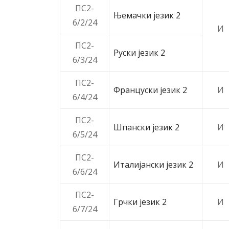
ПС2-
Њемачки језик 2
6/2/24
И
ПС2-
Руски језик 2
6/3/24
ПС2-
Француски језик 2
И
6/4/24
ПС2-
Шпански језик 2
И
6/5/24
ПС2-
Италијански језик 2
И
6/6/24
ПС2-
Грчки језик 2
И
6/7/24