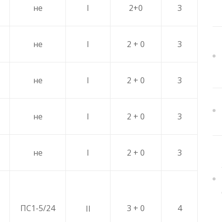
не
I
2+0
3
не
I
2 + 0
3
не
I
2 + 0
3
не
I
2 + 0
3
не
I
2 + 0
3
ПС1-5/24
3 + 0
4
II