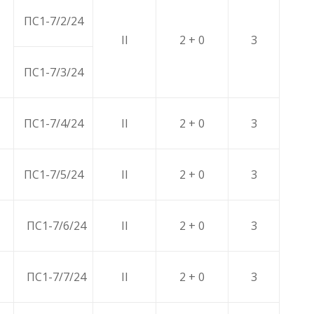
ПС1-7/2/24
II
2 + 0
3
ПС1-7/3/24
ПС1-7/4/24
II
2 + 0
3
ПС1-7/5/24
II
2 + 0
3
ПС1-7/6/24
II
2 + 0
3
ПС1-7/7/24
II
2 + 0
3