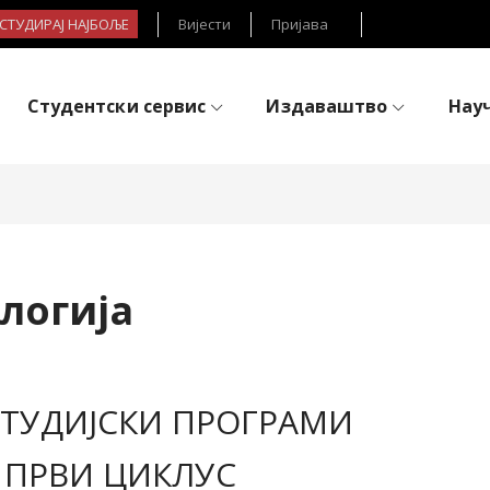
- СТУДИРАЈ НАЈБОЉЕ
Вијести
Пријава
Студентски сервис
Издаваштво
Нау
логија
ТУДИЈСКИ ПРОГРАМИ
 ПРВИ ЦИКЛУС