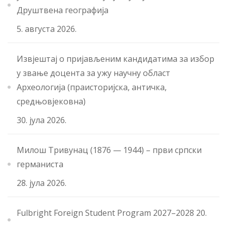
Друштвена географија
5. августа 2026.
Извјештај о пријављеним кандидатима за избор
у звање доцента за ужу научну област
Археологија (праисторијска, античка,
средњовјековна)
30. јула 2026.
Милош Тривунац (1876 — 1944) – први српски
германиста
28. јула 2026.
Fulbright Foreign Student Program 2027–2028
20.