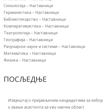
Синологија
–
Наставници
Германистика
–
Наставници
Библиотекарство
–
Наставници
Компаративистика
–
Наставници
Театрологија
–
Наставници
Географија
–
Наставници
Рачунарске науке и системи
–
Наставници
Математика
–
Наставници
Физика
–
Наставници
ПОСЉЕДЊЕ
Извјештај о пријављеним кандидатима за избор
у звање асистента за ужу научну област