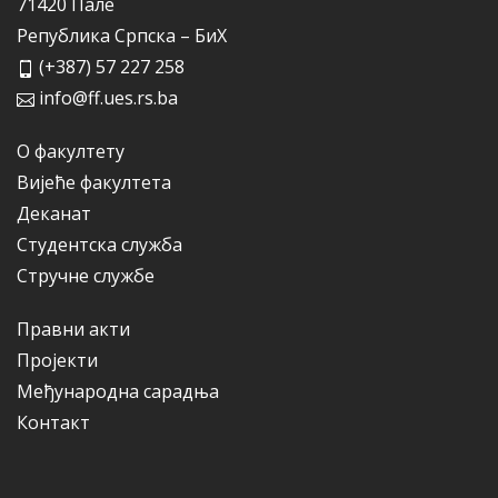
71420 Пале
Република Српска – БиХ
(+387) 57 227 258
info@ff.ues.rs.ba
О факултету
Вијеће факултета
Деканат
Студентска служба
Стручне службе
Правни акти
Пројекти
Међународна сарадња
Контакт