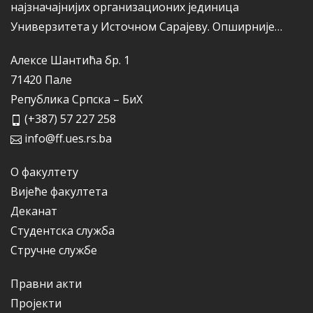
најзначајнијих организационих јединица
Универзитета у Источном Сарајеву.
Опширније…
Алексе Шантића бр. 1
71420 Пале
Република Српска – БиХ
(+387) 57 227 258
info@ff.ues.rs.ba
О факултету
Вијеће факултета
Деканат
Студентска служба
Стручне службе
Правни акти
Пројекти