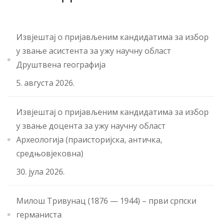
Извјештај о пријављеним кандидатима за избор
у звање асистента за ужу научну област
Друштвена географија
5. августа 2026.
Извјештај о пријављеним кандидатима за избор
у звање доцента за ужу научну област
Археологија (праисторијска, античка,
средњовјековна)
30. јула 2026.
Милош Тривунац (1876 — 1944) – први српски
германиста