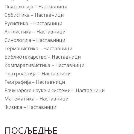
Психологија
–
Наставници
Србистика
–
Наставници
Русистика
–
Наставници
Англистика
–
Наставници
Синологија
–
Наставници
Германистика
–
Наставници
Библиотекарство
–
Наставници
Компаративистика
–
Наставници
Театрологија
–
Наставници
Географија
–
Наставници
Рачунарске науке и системи
–
Наставници
Математика
–
Наставници
Физика
–
Наставници
ПОСЉЕДЊЕ