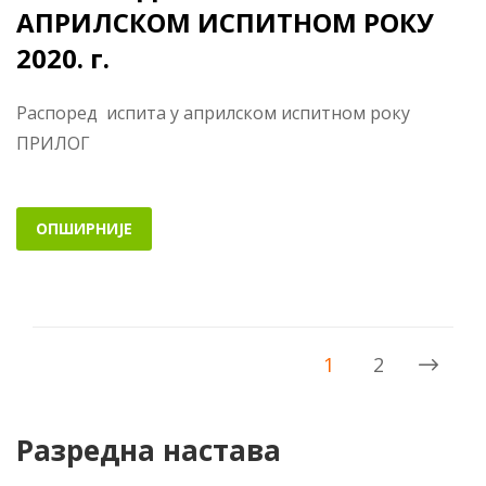
АПРИЛСКОМ ИСПИТНОМ РОКУ
2020. г.
Распоред испита у априлском испитном року
ПРИЛОГ
ОПШИРНИЈЕ
1
2
Разредна настава