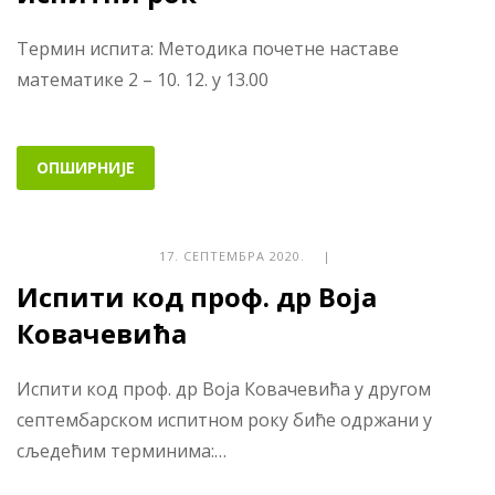
Термин испита: Методика почетне наставе
математике 2 – 10. 12. у 13.00
ОПШИРНИЈЕ
17. СЕПТЕМБРА 2020. |
Испити код проф. др Воја
Ковачевића
Испити код проф. др Воја Ковачевића у другом
септембарском испитном року биће одржани у
сљедећим терминима:…