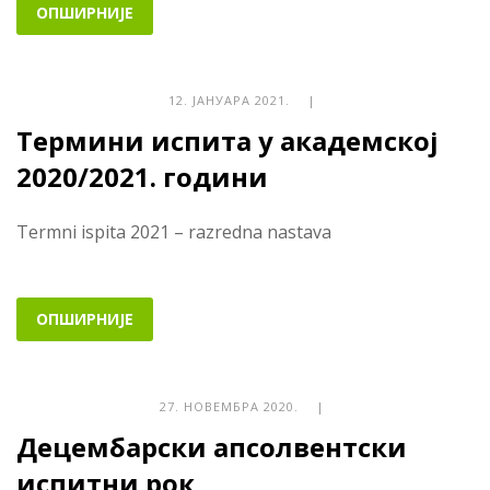
ОПШИРНИЈЕ
12. ЈАНУАРА 2021. |
Термини испита у академској
2020/2021. години
Termni ispita 2021 – razredna nastava
ОПШИРНИЈЕ
27. НОВЕМБРА 2020. |
Децембарски апсолвентски
испитни рок