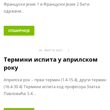
Француски језик 1 и Француски језик 2 бити
одржани…
ОПШИРНИЈЕ
30. МАРТА 2021. |
Термини испита у априлском
року
Априлски рок – први термин (1.4-15.4), други термин
(16.4-30.4) Термини испита код професора Златка
Павловића: 5.4….