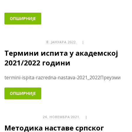
ОПШИРНИЈЕ
8. ЈАНУАРА 2022. |
Термини испита у академској
2021/2022 години
termini-ispita-razredna-nastava-2021_2022Преузми
ОПШИРНИЈЕ
26. НОВЕМБРА 2021. |
Методика наставе српског