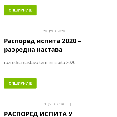
ОПШИРНИЈЕ
20. ЈУНА 2020. |
Распоред испита 2020 –
разредна настава
razredna nastava termini ispita 2020
ОПШИРНИЈЕ
3. ЈУНА 2020. |
РАСПОРЕД ИСПИТА У