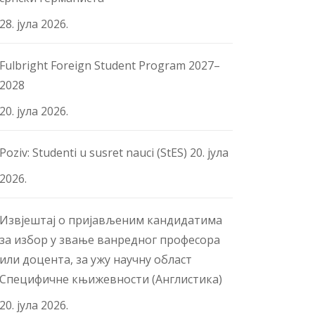
28. јула 2026.
Fulbright Foreign Student Program 2027–
2028
20. јула 2026.
Poziv: Studenti u susret nauci (StES)
20. јула
2026.
Извјештај о пријављеним кандидатима
за избор у звање ванредног професора
или доцента, за ужу научну област
Специфичне књижевности (Англистика)
20. јула 2026.