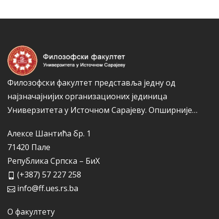
Филозофски факултет представља једну од
најзначајнијих организационих јединица
Универзитета у Источном Сарајеву.
Опширније…
Алексе Шантића бр. 1
71420 Пале
Република Српска – БиХ
(+387) 57 227 258
info@ff.ues.rs.ba
О факултету