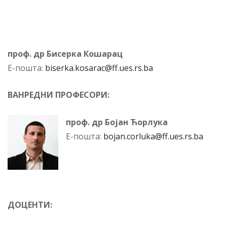
проф. др Бисерка Кошарац
Е-пошта:
biserka.kosarac@ff.ues.rs.ba
ВАНРЕДНИ ПРОФЕСОРИ:
проф. др Бојан Ћорлука
Е-по­шта:
bojan.corluka@ff.ues.rs.ba
ДОЦЕНТИ: