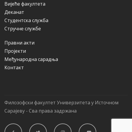
Вијеће факултета
Деканат
Студентска служба
Стручне службе
Правни акти
Пројекти
Међународна сарадња
Контакт
Филозофски факултет Универзитета у Источном
Сарајеву - Сва права задржана