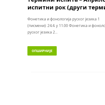
испитни рок (други терм
Фонетика и фонологија руског језика 1
(писмени): 24.4. у 11.00 Фонетика и фонол
руског језика 2…
ОПШИРНИЈЕ