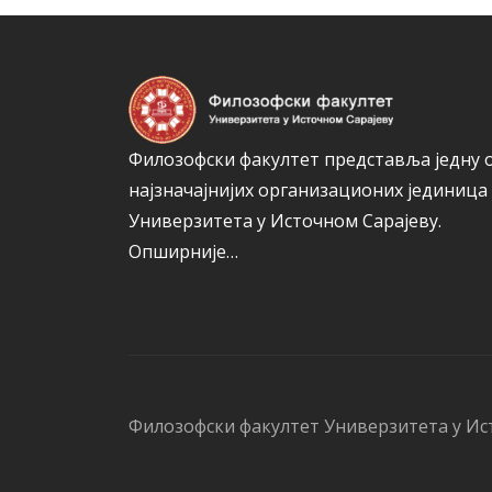
Филозофски факултет представља једну 
најзначајнијих организационих јединица
Универзитета у Источном Сарајеву.
Опширније…
Филозофски факултет Универзитета у Ис