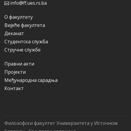
info@ff.ues.rs.ba
О факултету
Вијеће факултета
Деканат
Студентска служба
Стручне службе
Правни акти
Пројекти
Међународна сарадња
Контакт
Филозофски факултет Универзитета у Источном