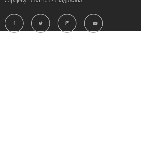
Сарајеву - Сва права задржана