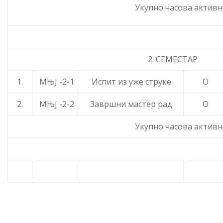
Укупно часова активн
2. СЕМЕСТАР
1.
МЊЈ -2-1
Испит из уже струке
О
2.
МЊЈ -2-2
Завршни мастер рад
О
Укупно часова активн