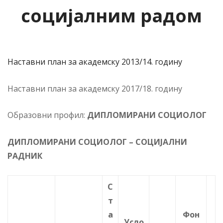
социјалним радом
Наставни план за академску 2013/14. годину
Наставни план за акaдемску 2017/18. годину
Образовни профил:
ДИПЛОМИРАНИ СОЦИОЛОГ
ДИПЛОМИРАНИ СОЦИОЛОГ – СОЦИЈАЛНИ
РАДНИК
С
т
а
Фон
Усло