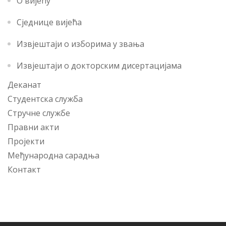
О вијећу
Сједнице вијећа
Извјештаји о изборима у звања
Извјештаји о докторским дисертацијама
Деканат
Студентска служба
Стручне службе
Правни акти
Пројекти
Међународна сарадња
Контакт