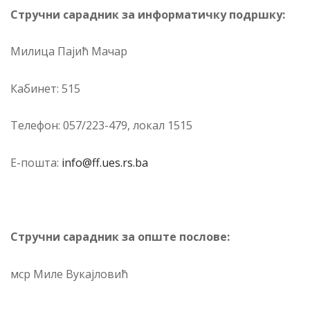
Стручни сарадник за информатичку подршку:
Милица Пајић Мачар
Кабинет: 515
Телефон: 057/223-479, локал 1515
Е-пошта:
info@ff.ues.rs.ba
Стручни сарадник за опште послове:
мср Миле Вукајловић