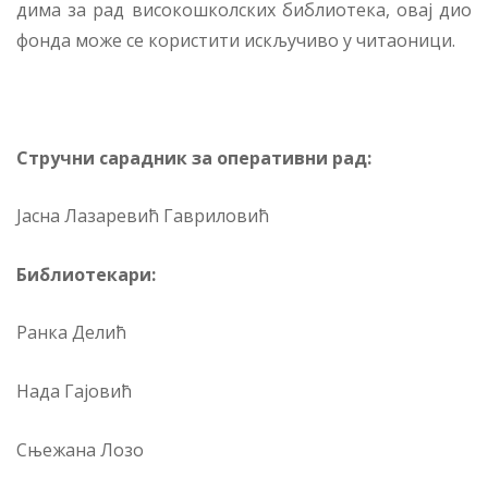
ди­ма за рад ви­со­ко­школ­ских би­бли­о­те­ка, овај дио
фон­да мо­же се ко­ри­сти­ти ис­кљу­чи­во у чи­та­о­ни­ци.
Стручни сарадник за оперативни рад:
Ја­сна Ла­за­ре­вић Га­ври­ло­вић
Библиотекари:
Ран­ка Де­лић
Нада Гајовић
Сњежана Лозо