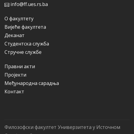
info@ff.ues.rs.ba
О факултету
Вијеће факултета
Деканат
Студентска служба
Стручне службе
Правни акти
Пројекти
Међународна сарадња
Контакт
Филозофски факултет Универзитета у Источном