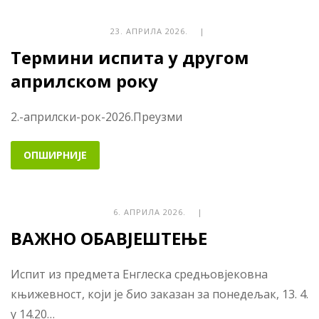
23. АПРИЛА 2026. |
Термини испита у другом
априлском року
2.-априлски-рок-2026.Преузми
ОПШИРНИЈЕ
6. АПРИЛА 2026. |
ВАЖНО ОБАВЈЕШТЕЊЕ
Испит из предмета Енглеска средњовјековна
књижевност, који је био заказан за понедељак, 13. 4.
у 14.20…