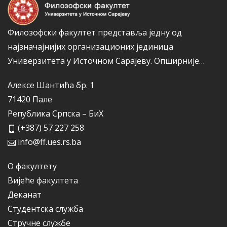
Филозофски факултет представља једну од
најзначајнијих организационих јединица
Универзитета у Источном Сарајеву.
Опширније…
Алексе Шантића бр. 1
71420 Пале
Република Српска – БиХ
(+387) 57 227 258
info@ff.ues.rs.ba
О факултету
Вијеће факултета
Деканат
Студентска служба
Стручне службе