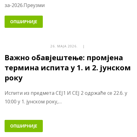
за-2026.Преузми
ОПШИРНИЈЕ
26. МАЈА 2026. |
Важно обавјештење: промјена
термина испита у 1. и 2. јунском
року
Испити из предмета СЕЈ1 И СЕЈ 2 одржаће се 22.6. у
10:00 у 1. јунском року,…
ОПШИРНИЈЕ