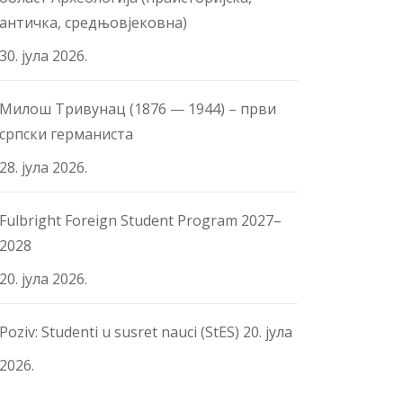
античка, средњовјековна)
30. јула 2026.
Милош Тривунац (1876 — 1944) – први
српски германиста
28. јула 2026.
Fulbright Foreign Student Program 2027–
2028
20. јула 2026.
Poziv: Studenti u susret nauci (StES)
20. јула
2026.