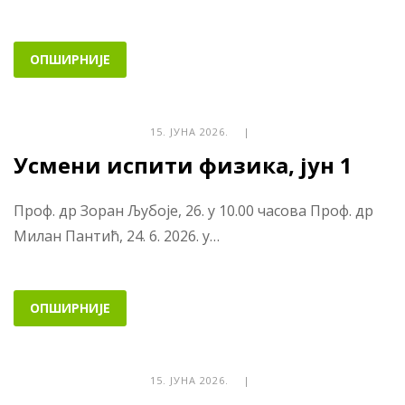
ОПШИРНИЈЕ
15. ЈУНА 2026. |
Усмени испити физика, јун 1
Проф. др Зоран Љубоје, 26. у 10.00 часова Проф. др
Милан Пантић, 24. 6. 2026. у…
ОПШИРНИЈЕ
15. ЈУНА 2026. |