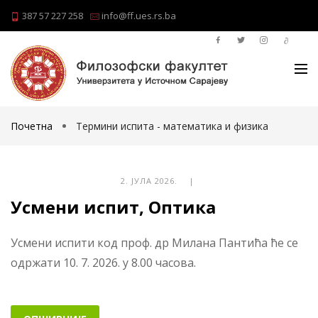
387 57 227 258
info@ff.ues.rs.ba
Почетна
Термини испита - математика и физика
2. ЈУЛА 2026. |
Усмени испит, Оптика
Усмени испити код проф. др Милана Пантића ће се
одржати 10. 7. 2026. у 8.00 часова.