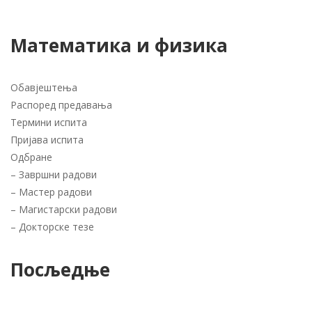
Математика и физика
Обавјештења
Распоред предавања
Термини испита
Пријава испита
Одбране
–
Завршни радови
–
Мастер радови
–
Магистарски радови
–
Докторске тезе
Посљедње