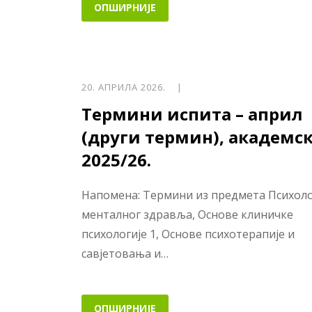
ОПШИРНИЈЕ
20. АПРИЛА 2026. |
Термини испита – април
(други термин), академс
2025/26.
Напомена: Термини из предмета Психоло
менталног здравља, Основе клиничке
психологије 1, Основе психотерапије и
савјетовања и…
ОПШИРНИЈЕ