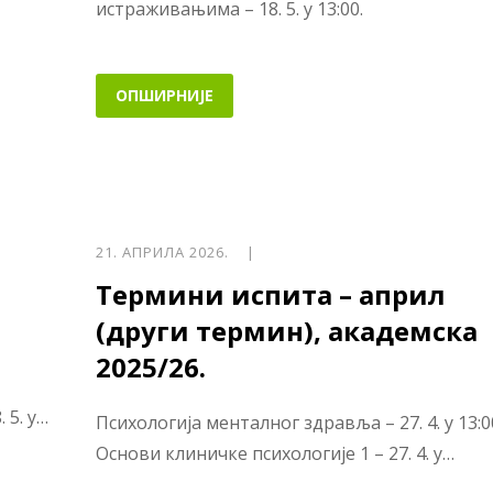
истраживањима – 18. 5. у 13:00.
ОПШИРНИЈЕ
21. АПРИЛА 2026. |
Термини испита – април
(други термин), академска
2025/26.
 5. у…
Психологија менталног здравља – 27. 4. у 13:0
Основи клиничке психологије 1 – 27. 4. у…