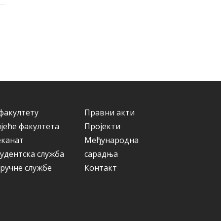
факултету
Правни акти
јеће факултета
Пројекти
еканат
Међународна
удентска служба
сарадња
ручне службе
Контакт