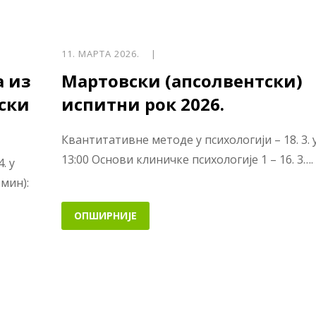
11. МАРТА 2026. |
а из
Мартовски (апсолвентски)
ски
испитни рок 2026.
Квантитативне методе у психологији – 18. 3. 
13:00 Основи клиничке психологије 1 – 16. 3….
. у
рмин):
ОПШИРНИЈЕ