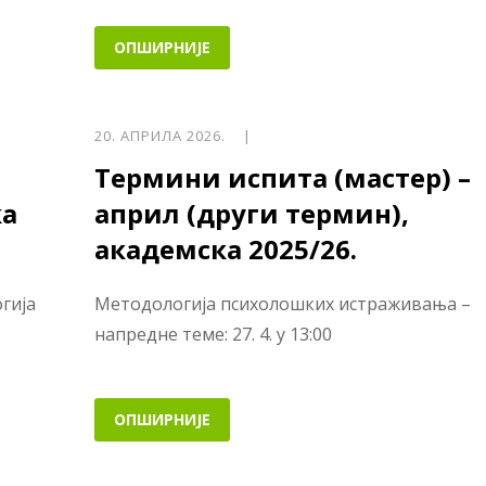
ОПШИРНИЈЕ
20. АПРИЛА 2026. |
Термини испита (мастер) –
ка
април (други термин),
академска 2025/26.
гија
Методологија психолошких истраживања –
напредне теме: 27. 4. у 13:00
ОПШИРНИЈЕ