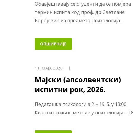
Обавјештавају се студенти да се помјера
термин испита код проф. др Светлане
Боројевић из предмета Психологија…
ОПШИРНИЈЕ
11. МАЈА 2026. |
Мајски (апсолвентски)
испитни рок, 2026.
Педагошка психологија 2 – 19. 5. у 13:00
Квантитативне методе у психологији – 18.