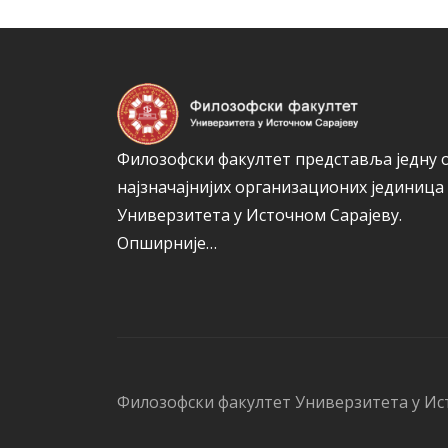
Филозофски факултет представља једну 
најзначајнијих организационих јединица
Универзитета у Источном Сарајеву.
Опширније…
Филозофски факултет Универзитета у Ис