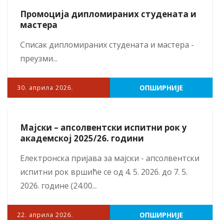
Промоција дипломираних студената и
мастера
Списак дипломираних студената и мастера -
преузми...
ОПШИРНИЈЕ
30. априла 2026.
Мајски – апсолвентски испитни рок у
академској 2025/26. години
Електронска пријава за мајски - апсолвентски
испитни рок вршиће се од 4. 5. 2026. до 7. 5.
2026. године (24.00...
ОПШИРНИЈЕ
22. априла 2026.