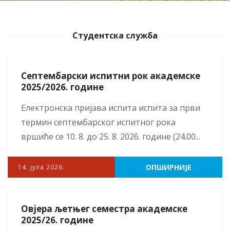
Студентска служба
Септембарски испитни рок академске
2025/2026. године
Електронска пријава испита испита за први
термин септембарског испитног рока
вршиће се 10. 8. до 25. 8. 2026. године (24.00...
ОПШИРНИЈЕ
14. јула 2026.
Овјера љетњег семестра академске
2025/26. године