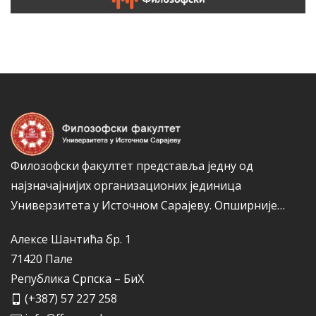
ТЕРМИНИ ИСПИТА
Филозофски факултет представља једну од
најзначајнијих организационих јединица
Универзитета у Источном Сарајеву.
Опширније…
Алексе Шантића бр. 1
71420 Пале
Република Српска – БиХ
(+387) 57 227 258