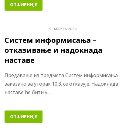
ОПШИРНИЈЕ
9. МАРТА 2026. |
Систем информисања –
отказивање и надокнада
наставе
Предавање из предмета Систем информисања
заказано за уторак 10.3. се отказује. Надокнада
наставе ће бити у…
ОПШИРНИЈЕ