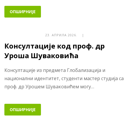
ОПШИРНИЈЕ
23. АПРИЛА 2026. |
Консултације код проф. др
Уроша Шуваковића
Консултације из предмета Глобализација и
национални идентитет, студенти мастер студија са
проф. др Урошем Шуваковићем могу…
ОПШИРНИЈЕ