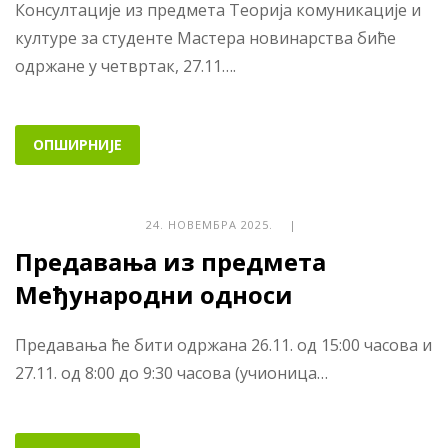
Консултације из предмета Теорија комуникације и
културе за студенте Мастера новинарства биће
одржане у четвртак, 27.11….
ОПШИРНИЈЕ
24. НОВЕМБРА 2025. |
Предавања из предмета
Међународни односи
Предавања ће бити одржана 26.11. од 15:00 часова и
27.11. од 8:00 до 9:30 часова (учионица…