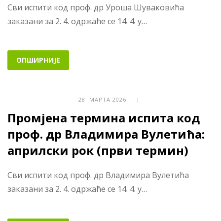
Сви испити код проф. др Уроша Шуваковића
заказани за 2. 4. одржаће се 14. 4. у…
ОПШИРНИЈЕ
28. МАРТА 2026. |
Промјена термина испита код
проф. др Владимира Вулетића:
априлски рок (први термин)
Сви испити код проф. др Владимира Вулетића
заказани за 2. 4. одржаће се 14. 4. у…