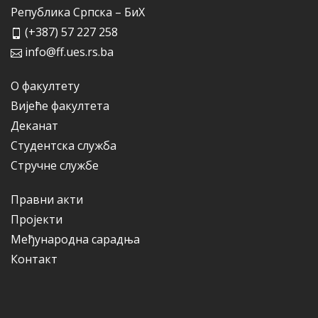
Република Српска – БиХ
(+387) 57 227 258
info@ff.ues.rs.ba
О факултету
Вијеће факултета
Деканат
Студентска служба
Стручне службе
Правни акти
Пројекти
Међународна сарадња
Контакт