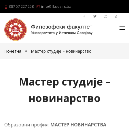
387 57 227 258
info@ff.ues.rs.ba
Почетна
Мастер студије – новинарство
Мастер студије –
новинарство
Образовни профил:
МАСТЕР НОВИНАРСТВА