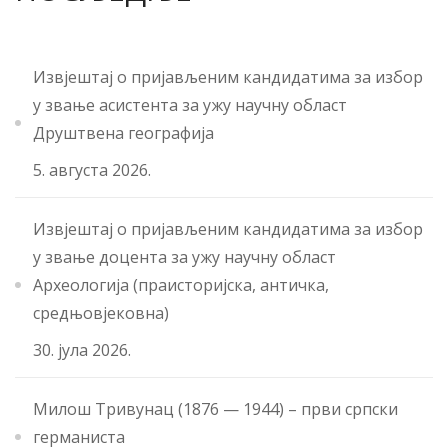
Извјештај о пријављеним кандидатима за избор
у звање асистента за ужу научну област
Друштвена географија
5. августа 2026.
Извјештај о пријављеним кандидатима за избор
у звање доцента за ужу научну област
Археологија (праисторијска, античка,
средњовјековна)
30. јула 2026.
Милош Тривунац (1876 — 1944) – први српски
германиста