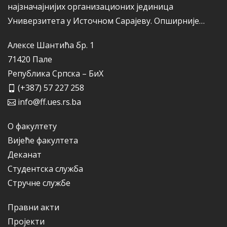
најзначајнијих организационих јединица
Универзитета у Источном Сарајеву.
Опширније…
Алексе Шантића бр. 1
71420 Пале
Република Српска – БиХ
(+387) 57 227 258
info@ff.ues.rs.ba
О факултету
Вијеће факултета
Деканат
Студентска служба
Стручне службе
Правни акти
Пројекти