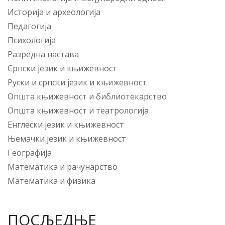
Историја и археологија
Педагогија
Психологија
Разредна настава
Српски језик и књижевност
Руски и српски језик и књижевност
Општа књижевност и библиотекарство
Општа књижевност и театрологија
Енглески језик и књижевност
Њемачки језик и књижевност
Географија
Математика и рачунарство
Математика и физика
ПОСЉЕДЊЕ