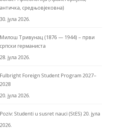
античка, средњовјековна)
30. јула 2026.
Милош Тривунац (1876 — 1944) – први
српски германиста
28. јула 2026.
Fulbright Foreign Student Program 2027–
2028
20. јула 2026.
Poziv: Studenti u susret nauci (StES)
20. јула
2026.