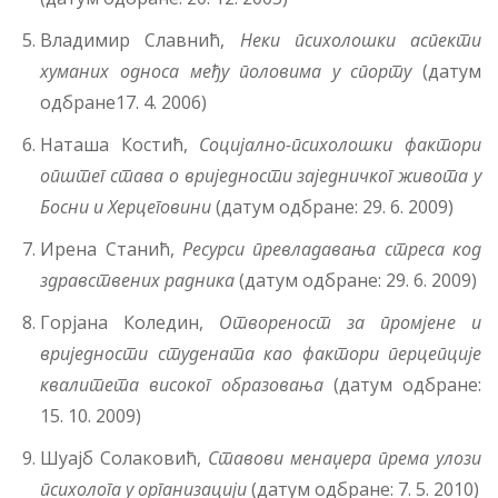
Владимир Славнић,
Неки психолошки аспекти
хуманих односа међу половима у спорту
(датум
одбране17. 4. 2006)
Наташа Костић,
Социјално-психолошки фактори
општег става о вриједности заједничког живота у
Босни и Херцеговини
(датум одбране: 29. 6. 2009)
Ирена Станић,
Ресурси превладавања стреса код
здравствених радника
(датум одбране: 29. 6. 2009)
Горјана Коледин,
Отвореност за промјене и
вриједности студената као фактори перцепције
квалитета високог образовања
(датум одбране:
15. 10. 2009)
Шуајб Солаковић,
Ставови менаџера према улози
психолога у организацији
(датум одбране: 7. 5. 2010)