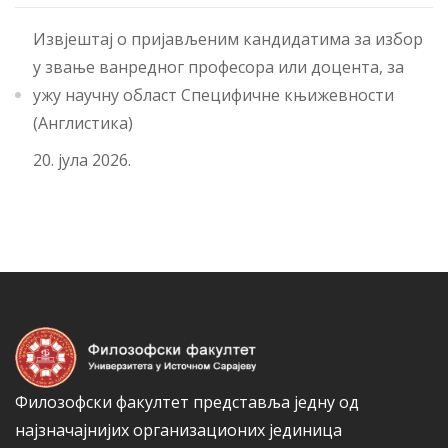
Извјештај о пријављеним кандидатима за избор
у звање ванредног професора или доцента, за
ужу научну област Специфичне књижевности
(Англистика)
20. јула 2026.
Филозофски факултет представља једну од
најзначајнијих организационих јединица