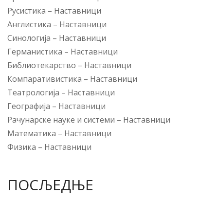
Русистика
–
Наставници
Англистика
–
Наставници
Синологија
–
Наставници
Германистика
–
Наставници
Библиотекарство
–
Наставници
Компаративистика
–
Наставници
Театрологија
–
Наставници
Географија
–
Наставници
Рачунарске науке и системи
–
Наставници
Математика
–
Наставници
Физика
–
Наставници
ПОСЉЕДЊЕ