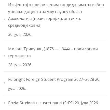
Извјештај о пријављеним кандидатима за избор
у звање доцента за ужу научну област
Археологија (праисторијска, античка,
средњовјековна)
30. јула 2026.
Милош Тривунац (1876 — 1944) – први српски
германиста
28. јула 2026.
Fulbright Foreign Student Program 2027–2028
20.
јула 2026.
Poziv: Studenti u susret nauci (StES)
20. јула 2026.