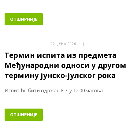
ОПШИРНИЈЕ
22. ЈУНА 2026. |
Термин испита из предмета
Међународни односи у другом
термину јунско-јулског рока
Испит ће бити одржан 8.7. у 12:00 часова.
ОПШИРНИЈЕ