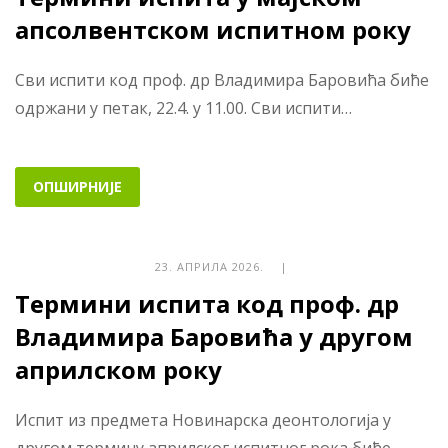
апсолвентском испитном року
Сви испити код проф. др Владимира Баровића биће
одржани у петак, 22.4. у 11.00. Сви испити…
ОПШИРНИЈЕ
23. АПРИЛА 2026. |
Термини испита код проф. др
Владимира Баровића у другом
априлском року
Испит из предмета Новинарска деонтологија у