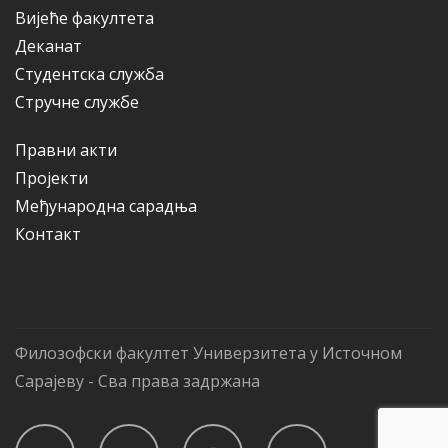
Вијеће факултета
Деканат
Студентска служба
Стручне службе
Правни акти
Пројекти
Међународна сарадња
Контакт
Филозофски факултет Универзитета у Источном
Сарајеву - Сва права задржана