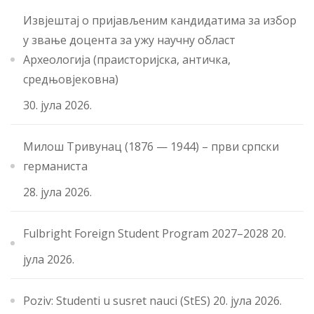
Извјештај о пријављеним кандидатима за избор
у звање доцента за ужу научну област
Археологија (праисторијска, античка,
средњовјековна)
30. јула 2026.
Милош Тривунац (1876 — 1944) – први српски
германиста
28. јула 2026.
Fulbright Foreign Student Program 2027–2028
20.
јула 2026.
Poziv: Studenti u susret nauci (StES)
20. јула 2026.