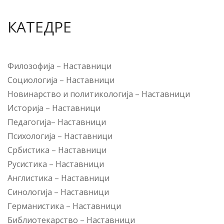
КАТЕДРЕ
Филозофија
–
Наставници
Социологија
–
Наставници
Новинарство и политикологија
–
Наставници
Историја
–
Наставници
Педагогија
–
Наставници
Психологија
–
Наставници
Србистика
–
Наставници
Русистика
–
Наставници
Англистика
–
Наставници
Синологија
–
Наставници
Германистика
–
Наставници
Библиотекарство
–
Наставници