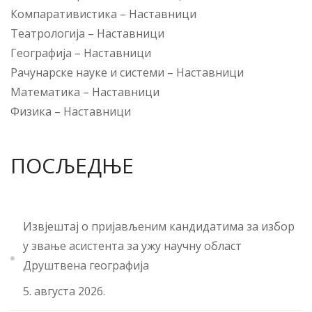
Компаративистика
–
Наставници
Театрологија
–
Наставници
Географија
–
Наставници
Рачунарске науке и системи
–
Наставници
Математика
–
Наставници
Физика
–
Наставници
ПОСЉЕДЊЕ
Извјештај о пријављеним кандидатима за избор
у звање асистента за ужу научну област
Друштвена географија
5. августа 2026.