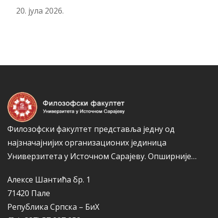
20. јула 2026.
Филозофски факултет представља једну од
најзначајнијих организационих јединица
Универзитета у Источном Сарајеву.
Опширније…
Алексе Шантића бр. 1
71420 Пале
Република Српска – БиХ