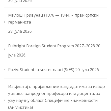
30. јула 2026.
Милош Тривунац (1876 — 1944) – први српски
германиста
28. јула 2026.
Fulbright Foreign Student Program 2027–2028
20.
јула 2026.
Poziv: Studenti u susret nauci (StES)
20. јула 2026.
Извјештај о пријављеним кандидатима за избор
у звање ванредног професора или доцента, за
ужу научну област Специфичне књижевности
(Англистика)