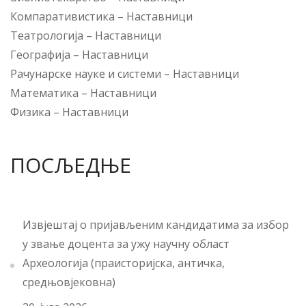
Компаративистика
–
Наставници
Театрологија
–
Наставници
Географија
–
Наставници
Рачунарске науке и системи
–
Наставници
Математика
–
Наставници
Физика
–
Наставници
ПОСЉЕДЊЕ
Извјештај о пријављеним кандидатима за избор
у звање доцента за ужу научну област
Археологија (праисторијска, античка,
средњовјековна)