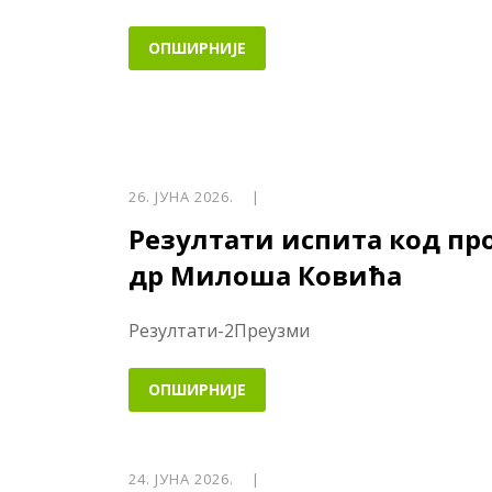
ОПШИРНИЈЕ
26. ЈУНА 2026. |
Резултати испита код пр
др Милоша Ковића
Резултати-2Преузми
ОПШИРНИЈЕ
24. ЈУНА 2026. |