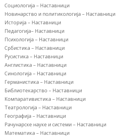
Социологија
–
Наставници
Новинарство и политикологија
–
Наставници
Историја
–
Наставници
Педагогија
–
Наставници
Психологија
–
Наставници
Србистика
–
Наставници
Русистика
–
Наставници
Англистика
–
Наставници
Синологија
–
Наставници
Германистика
–
Наставници
Библиотекарство
–
Наставници
Компаративистика
–
Наставници
Театрологија
–
Наставници
Географија
–
Наставници
Рачунарске науке и системи
–
Наставници
Математика
–
Наставници