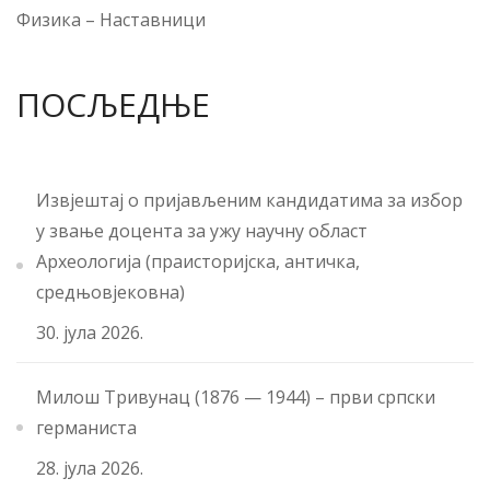
Физика
–
Наставници
ПОСЉЕДЊЕ
Извјештај о пријављеним кандидатима за избор
у звање доцента за ужу научну област
Археологија (праисторијска, античка,
средњовјековна)
30. јула 2026.
Милош Тривунац (1876 — 1944) – први српски
германиста
28. јула 2026.