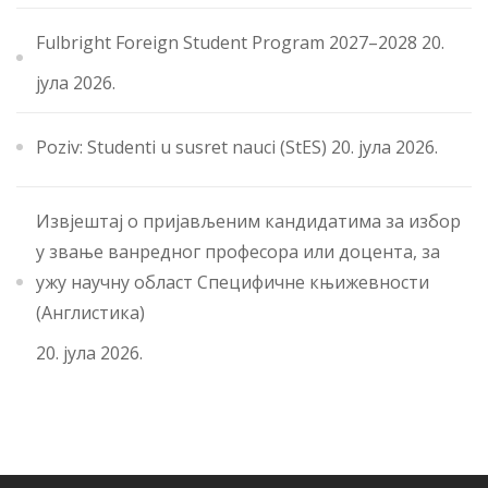
Fulbright Foreign Student Program 2027–2028
20.
јула 2026.
Poziv: Studenti u susret nauci (StES)
20. јула 2026.
Извјештај о пријављеним кандидатима за избор
у звање ванредног професора или доцента, за
ужу научну област Специфичне књижевности
(Англистика)
20. јула 2026.