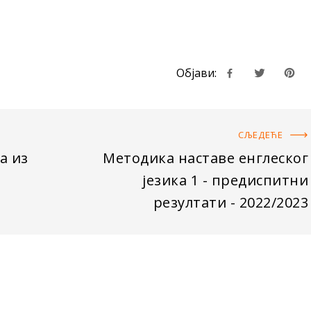
Објави:
СЉЕДЕЋE
а из
Методика наставе енглеског
језика 1 - предиспитни
резултати - 2022/2023