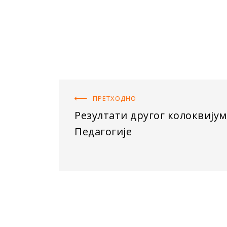
ПРЕТХОДНO
Резултати другог колоквијум
Педагогије