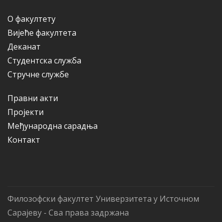
О факултету
Вијеће факултета
Деканат
Студентска служба
Стручне службе
Правни акти
Пројекти
Међународна сарадња
Контакт
Филозофски факултет Универзитета у Источном
Сарајеву - Сва права задржана