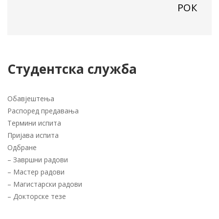
РОК
Студентска служба
Обавјештења
Распоред предавања
Термини испита
Пријава испита
Одбране
–
Завршни радови
–
Мастер радови
–
Магистарски радови
–
Докторске тезе