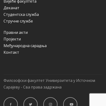
Вијеће факултета
Деканат
Студентска служба
Стручне службе
Правни акти
Пројекти
Међународна сарадња
Контакт
Филозофски факултет Универзитета у Источном
Сарајеву - Сва права задржана