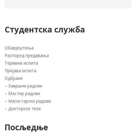
Студентска служба
Обавјештења
Распоред предавања
Термини испита
Пријава испита
Одбране
–
Завршни радови
–
Мастер радови
–
Магистарски радови
–
Докторске тезе
Посљедње