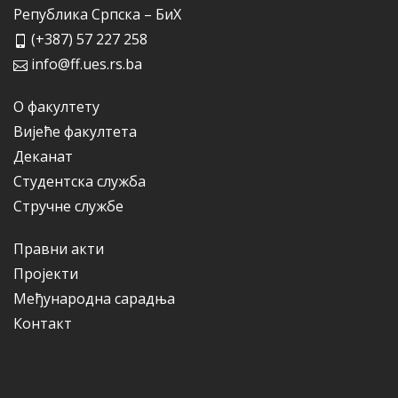
Република Српска – БиХ
(+387) 57 227 258
info@ff.ues.rs.ba
О факултету
Вијеће факултета
Деканат
Студентска служба
Стручне службе
Правни акти
Пројекти
Међународна сарадња
Контакт