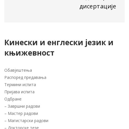
дисертације
Кинески и енглески језик и
књижевност
Обавјештења
Распоред предавања
Термини испита
Пријава испита
Одбране
–
Завршни радови
–
Мастер радови
–
Магистарски радови
–
Докторске тезе