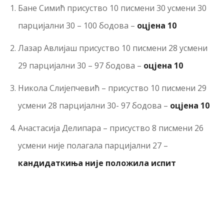
Бане Симић присуство 10 писмени 30 усмени 30
парцијални 30 – 100 бодова –
оцјена 10
Лазар Авлијаш присуство 10 писмени 28 усмени
29 парцијални 30 – 97 бодова –
оцјена 10
Никола Слијепчевић – присуство 10 писмени 29
усмени 28 парцијални 30- 97 бодова –
оцјена 10
Анастасија Делипара – присуство 8 писмени 26
усмени није полагала парцијални 27 –
кандидаткиња није положила испит