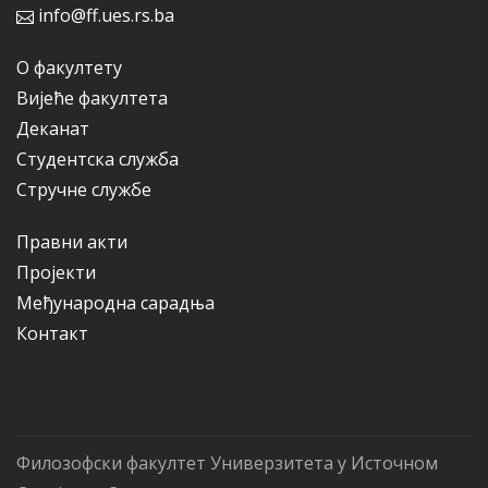
info@ff.ues.rs.ba
О факултету
Вијеће факултета
Деканат
Студентска служба
Стручне службе
Правни акти
Пројекти
Међународна сарадња
Контакт
Филозофски факултет Универзитета у Источном