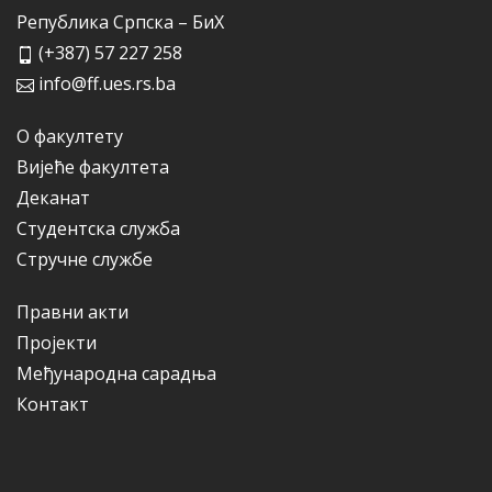
Република Српска – БиХ
(+387) 57 227 258
info@ff.ues.rs.ba
О факултету
Вијеће факултета
Деканат
Студентска служба
Стручне службе
Правни акти
Пројекти
Међународна сарадња
Контакт