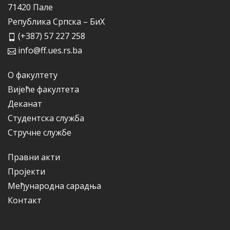
71420 Пале
Република Српска – БиХ
(+387) 57 227 258
info@ff.ues.rs.ba
О факултету
Вијеће факултета
Деканат
Студентска служба
Стручне службе
Правни акти
Пројекти
Међународна сарадња
Контакт