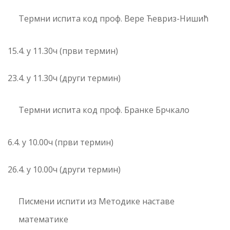
Термни испита код проф. Вере Ћевриз-Нишић
15.4. у 11.30ч (први термин)
23.4. у 11.30ч (други термин)
Термни испита код проф. Бранке Брчкало
6.4. у 10.00ч (први термин)
26.4. у 10.00ч (други термин)
Писмени испити из Методике наставе
математике