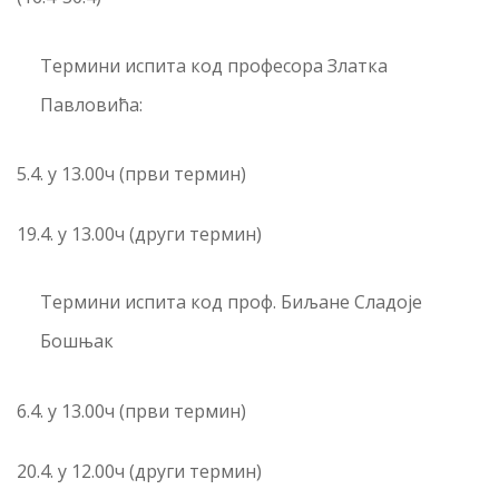
Термини испита код професора Златка
Павловића:
5.4. у 13.00ч (први термин)
19.4. у 13.00ч (други термин)
Термини испита код проф. Биљане Сладоје
Бошњак
6.4. у 13.00ч (први термин)
20.4. у 12.00ч (други термин)