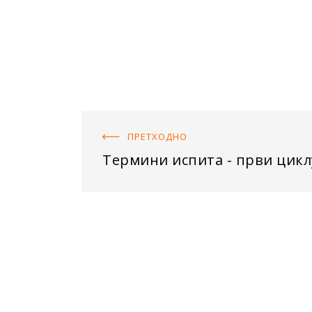
ПРЕТХОДНO
Термини испита - први цикл