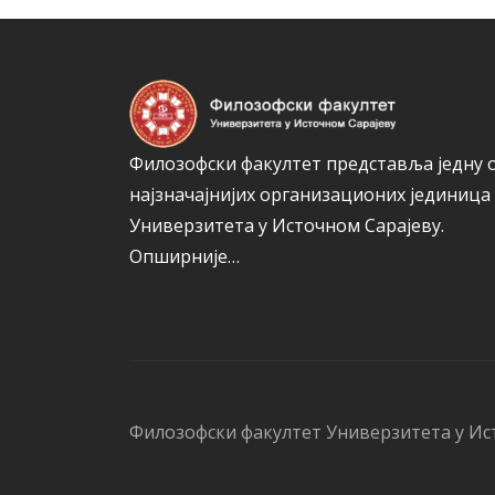
Филозофски факултет представља једну 
најзначајнијих организационих јединица
Универзитета у Источном Сарајеву.
Опширније…
Филозофски факултет Универзитета у Ис