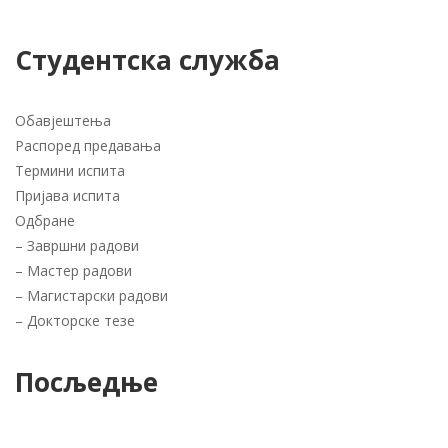
Студентска служба
Обавјештења
Распоред предавања
Термини испита
Пријава испита
Одбране
–
Завршни радови
–
Мастер радови
–
Магистарски радови
–
Докторске тезе
Посљедње