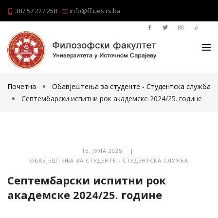
387 57 227 258
info@ff.ues.rs.ba
Почетна
Обавјештења за студенте - Студентска служба
Септембарски испитни рок академске 2024/25. године
15. ЈУЛА 2025. |
ОБАВЈЕШТЕЊА ЗА СТУДЕНТЕ - СТУДЕНТСКА СЛУЖБА
Септембарски испитни рок
академске 2024/25. године