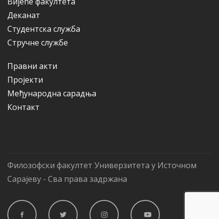
Вијеће факултета
Деканат
Студентска служба
Стручне службе
Правни акти
Пројекти
Међународна сарадња
Контакт
Филозофски факултет Универзитета у Источном
Сарајеву - Сва права задржана