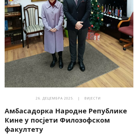
26. ДЕЦЕМБРА 2025. |
ВИЈЕСТИ
Амбасадорка Народне Републике
Кине у посјети Филозофском
факултету