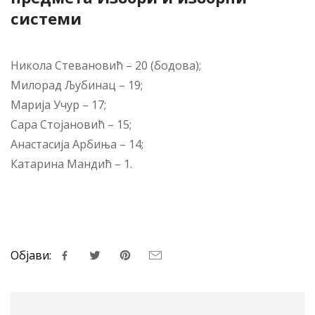
системи
Никола Стевановић – 20 (бодова);
Милорад Љубинац – 19;
Марија Учур – 17;
Сара Стојановић – 15;
Анастасија Арбиња – 14;
Катарина Мандић – 1.
Објави: