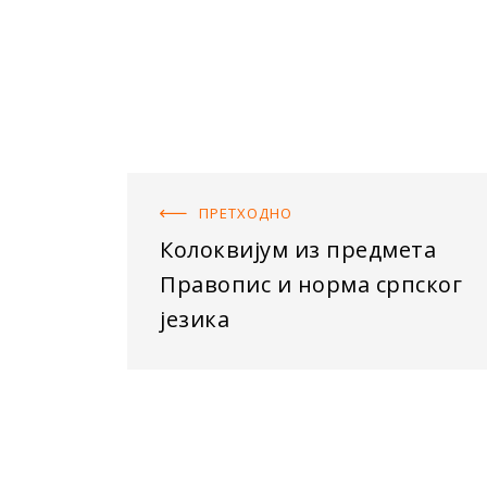
ПРЕТХОДНO
Колоквијум из предмета
Правопис и норма српског
језика