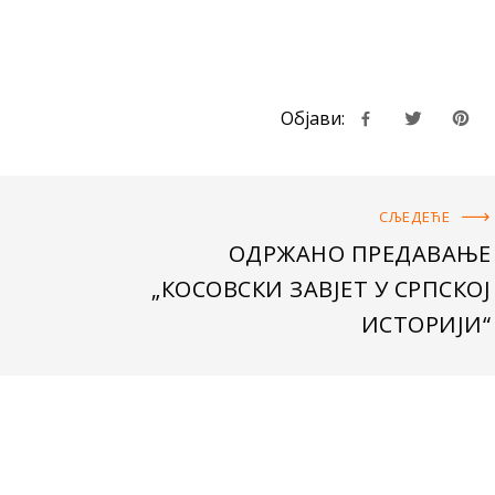
Објави:
СЉЕДЕЋE
ОДРЖАНО ПРЕДАВАЊЕ
„КОСОВСКИ ЗАВЈЕТ У СРПСКОЈ
ИСТОРИЈИ“