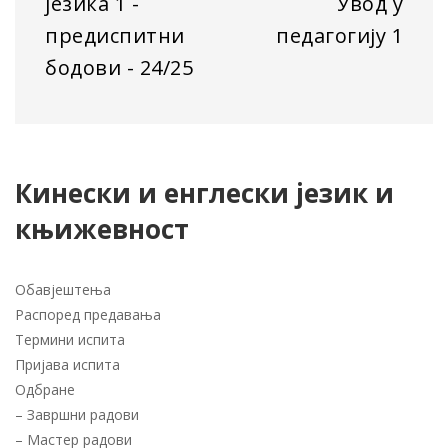
језика 1 -
Увод у
предиспитни
педагогију 1
бодови - 24/25
Кинески и енглески језик и
књижевност
Обавјештења
Распоред предавања
Термини испита
Пријава испита
Одбране
–
Завршни радови
–
Мастер радови