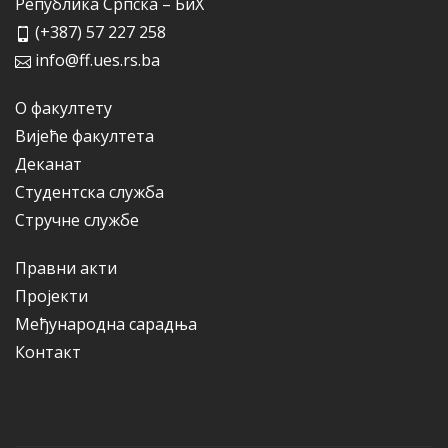
Република Српска – БиХ
(+387) 57 227 258
info@ff.ues.rs.ba
О факултету
Вијеће факултета
Деканат
Студентска служба
Стручне службе
Правни акти
Пројекти
Међународна сарадња
Контакт