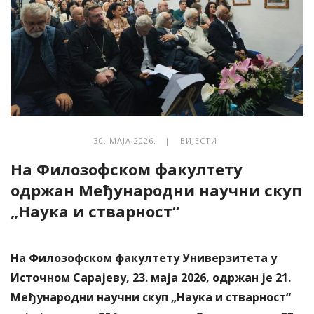
30. МАЈА 2026. |
ВИЈЕСТИ
На Филозофском факултету
одржан Mеђународни научни скуп
„Наука и стварност“
На Филозофском факултету Универзитета у
Источном Сарајеву, 23. маја 2026, одржан је 21.
Међународни научни скуп „Наука и стварност“