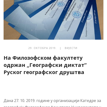
29. ОКТОБРА 2019. |
ВИЈЕСТИ
На Филозофском факултету
одржан „Географски диктат”
Руског географског друштва
Дана 27. 10. 2019. године у организацији Катедре за