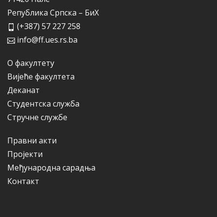
Република Српска – БиХ
(+387) 57 227 258
info@ff.ues.rs.ba
О факултету
Вијеће факултета
Деканат
Студентска служба
Стручне службе
Правни акти
Пројекти
Међународна сарадња
Контакт