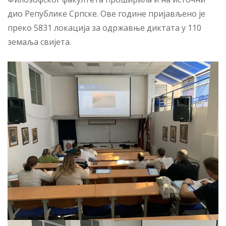
дио Републике Српске. Ове године пријављено је
преко 5831 локација за одржавње диктата у 110
земаља свијета.