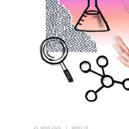
25. МАЈА 2026. |
ВИЈЕСТИ