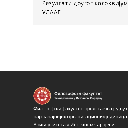
Резултати другог колоквијум
УЛААГ
Филозофски факултет представља једну 
најзначајнијих организационих јединица
Универзитета у Источном Сарајеву.