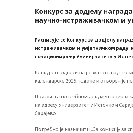
Конкурс за додјелу награда
научно-истраживачком и у
Расписује се Конкурс за додјелу награ
истраживачком и умјетничком раду, 
позиционирању Универзитета у Источ
Конкурс се односи на резултате научно-и
календарске 2025. године и отворен је пе
Пријаве са потребном документацијом к
на адресу Универзитет у Источном Сарај
Сарајево.
Потребно је назначити „За комисију за с