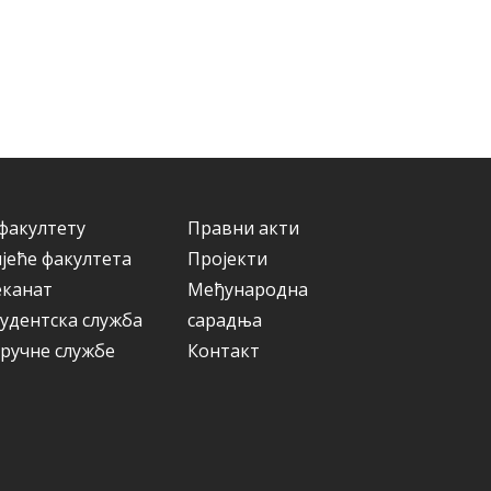
факултету
Правни акти
јеће факултета
Пројекти
еканат
Међународна
удентска служба
сарадња
ручне службе
Контакт