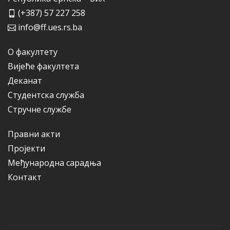
(+387) 57 227 258
info@ff.ues.rs.ba
О факултету
Вијеће факултета
Деканат
Студентска служба
Стручне службе
Правни акти
Пројекти
Међународна сарадња
Контакт