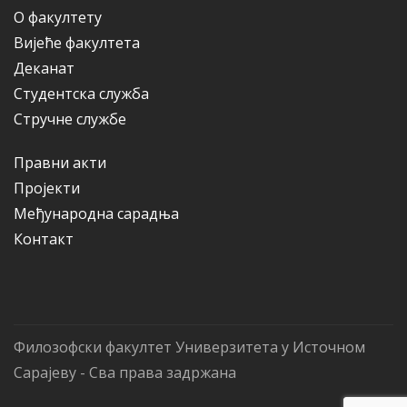
О факултету
Вијеће факултета
Деканат
Студентска служба
Стручне службе
Правни акти
Пројекти
Међународна сарадња
Контакт
Филозофски факултет Универзитета у Источном
Сарајеву - Сва права задржана