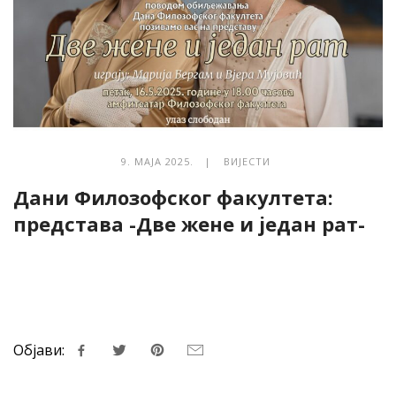
9. МАЈА 2025. |
ВИЈЕСТИ
Дани Филозофског факултета:
представа -Две жене и један рат-
Објави: