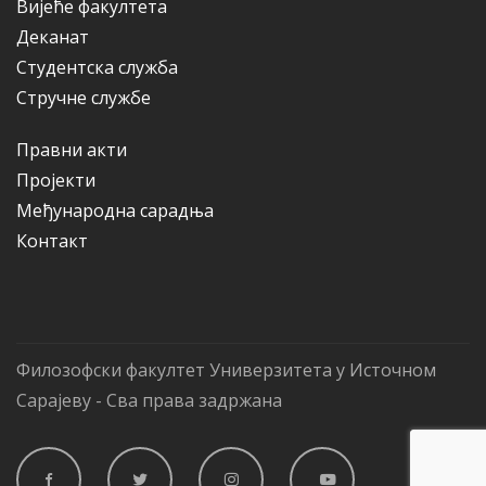
Вијеће факултета
Деканат
Студентска служба
Стручне службе
Правни акти
Пројекти
Међународна сарадња
Контакт
Филозофски факултет Универзитета у Источном
Сарајеву - Сва права задржана