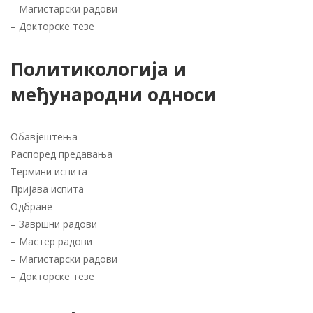
–
Магистарски радови
–
Докторске тезе
Политикологија и
међународни односи
Обавјештења
Распоред предавања
Термини испита
Пријава испита
Одбране
–
Завршни радови
–
Мастер радови
–
Магистарски радови
–
Докторске тезе