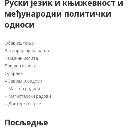
Руски језик и књижевност и
међународни политички
односи
Обавјештења
Распоред предавања
Термини испита
Пријава испита
Одбране
–
Завршни радови
–
Мастер радови
–
Магистарски радови
–
Докторске тезе
Посљедње