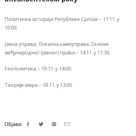
Политичка историја Републике Српске – 17.11. у
10:00;
Јавна управа, Локална самоуправа, Основе
међународног (јавног) права – 14.11. у 11:30;
Геополитика – 19.11. у 14:00;
Теорије мира – 18.11. у 13:00.
Објави: