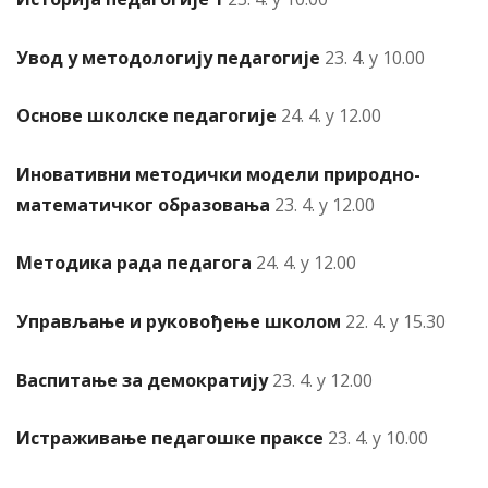
Увод у методологију педагогије
23. 4. у 10.00
Основе школске педагогије
24. 4. у 12.00
Иновативни методички модели природно-
математичког образовања
23. 4. у 12.00
Методика рада педагога
24. 4. у 12.00
Управљање и руковођење
школом
22. 4. у 15.30
Васпитање за
демократију
23. 4. у 12.00
Истраживање педагошке праксе
23. 4. у 10.00