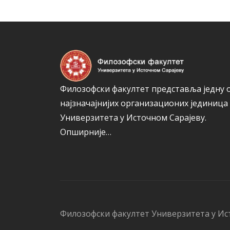
Филозофски факултет представља једну 
најзначајнијих организационих јединица
Универзитета у Источном Сарајеву.
Опширније…
Филозофски факултет Универзитета у Ис