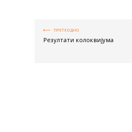
ПРЕТХОДНO
Резултати колоквијума