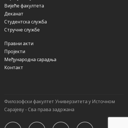
Вијеће факултета
Деканат
Студентска служба
Стручне службе
Правни акти
Пројекти
Међународна сарадња
Контакт
Филозофски факултет Универзитета у Источном
Сарајеву - Сва права задржана