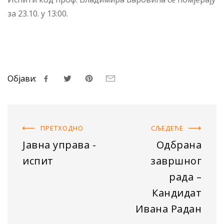
за 23.10. у 13:00.
Објави:
ПРЕТХОДНO
СЉЕДЕЋE
Јавна управа -
Одбрана
испит
завршног
рада –
Кандидат
Ивана Радан