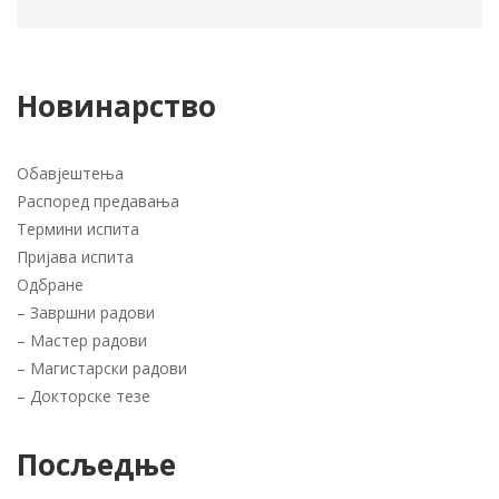
Новинарство
Обавјештења
Распоред предавања
Термини испита
Пријава испита
Одбране
–
Завршни радови
–
Мастер радови
–
Магистарски радови
–
Докторске тезе
Посљедње